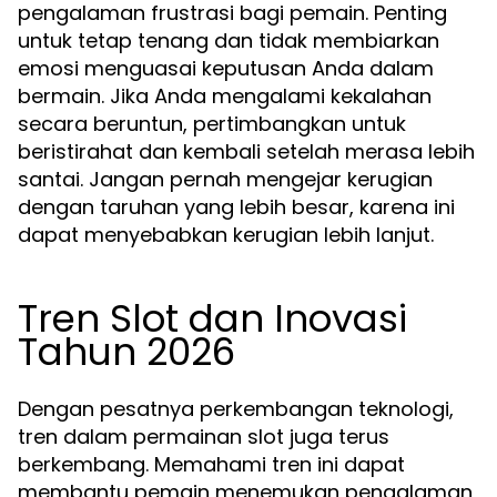
pengalaman frustrasi bagi pemain. Penting
untuk tetap tenang dan tidak membiarkan
emosi menguasai keputusan Anda dalam
bermain. Jika Anda mengalami kekalahan
secara beruntun, pertimbangkan untuk
beristirahat dan kembali setelah merasa lebih
santai. Jangan pernah mengejar kerugian
dengan taruhan yang lebih besar, karena ini
dapat menyebabkan kerugian lebih lanjut.
Tren Slot dan Inovasi
Tahun 2026
Dengan pesatnya perkembangan teknologi,
tren dalam permainan slot juga terus
berkembang. Memahami tren ini dapat
membantu pemain menemukan pengalaman