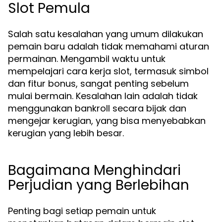
Slot Pemula
Salah satu kesalahan yang umum dilakukan
pemain baru adalah tidak memahami aturan
permainan. Mengambil waktu untuk
mempelajari cara kerja slot, termasuk simbol
dan fitur bonus, sangat penting sebelum
mulai bermain. Kesalahan lain adalah tidak
menggunakan bankroll secara bijak dan
mengejar kerugian, yang bisa menyebabkan
kerugian yang lebih besar.
Bagaimana Menghindari
Perjudian yang Berlebihan
Penting bagi setiap pemain untuk