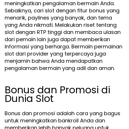
meningkatkan pengalaman bermain Anda.
Sebaiknya, cari slot dengan fitur bonus yang
menarik, paylines yang banyak, dan tema
yang Anda nikmati. Melakukan riset tentang
slot dengan RTP tinggi dan membaca ulasan
dari pemain lain juga dapat memberikan
informasi yang berharga. Bermain permainan
slot dari provider yang terpercaya juga
menjamin bahwa Anda mendapatkan
pengalaman bermain yang adil dan aman.
Bonus dan Promosi di
Dunia Slot
Bonus dan promosi adalah cara yang bagus
untuk meningkatkan bankroll Anda dan
memberikan lebih banyak peluang untuk