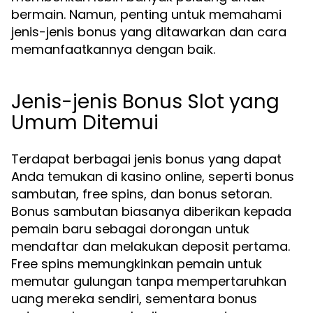
bermain. Namun, penting untuk memahami
jenis-jenis bonus yang ditawarkan dan cara
memanfaatkannya dengan baik.
Jenis-jenis Bonus Slot yang
Umum Ditemui
Terdapat berbagai jenis bonus yang dapat
Anda temukan di kasino online, seperti bonus
sambutan, free spins, dan bonus setoran.
Bonus sambutan biasanya diberikan kepada
pemain baru sebagai dorongan untuk
mendaftar dan melakukan deposit pertama.
Free spins memungkinkan pemain untuk
memutar gulungan tanpa mempertaruhkan
uang mereka sendiri, sementara bonus