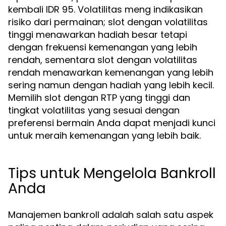
kembali IDR 95. Volatilitas meng indikasikan
risiko dari permainan; slot dengan volatilitas
tinggi menawarkan hadiah besar tetapi
dengan frekuensi kemenangan yang lebih
rendah, sementara slot dengan volatilitas
rendah menawarkan kemenangan yang lebih
sering namun dengan hadiah yang lebih kecil.
Memilih slot dengan RTP yang tinggi dan
tingkat volatilitas yang sesuai dengan
preferensi bermain Anda dapat menjadi kunci
untuk meraih kemenangan yang lebih baik.
Tips untuk Mengelola Bankroll
Anda
Manajemen bankroll adalah salah satu aspek