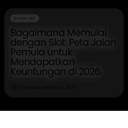
GAMBLING
Bagaimana Memulai
dengan Slot: Peta Jalan
Pemula untuk
Mendapatkan
Keuntungan di 2026
Travis Hudson
May 10, 2026
T