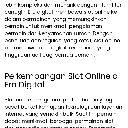
lebih kompleks dan menarik dengan fitur-fitur
canggih. Era digital membawa slot online ke
dalam permainan, yang memungkinkan
pemain untuk menikmati pengalaman
bermain dari kenyamanan rumah. Dengan
penelitian dan regulasi yang ketat, slot online
kini menawarkan tingkat keamanan yang
tinggi dan adil bagi semua pemain.
Perkembangan Slot Online di
Era Digital
Slot online mengalami pertumbuhan yang
pesat berkat kemajuan teknologi dan layanan
internet yang semakin baik. Saat ini, pemain
dapat menikmati berbagai permainan slot