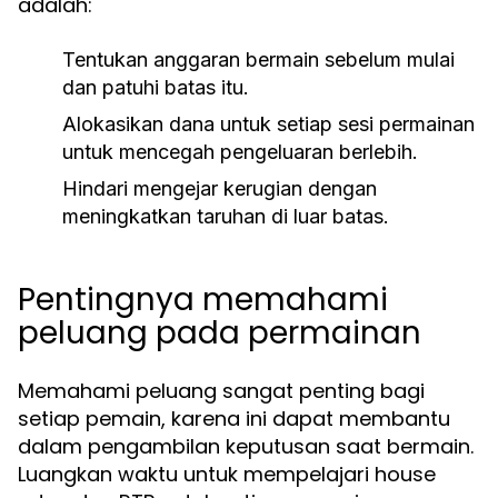
adalah:
Tentukan anggaran bermain sebelum mulai
dan patuhi batas itu.
Alokasikan dana untuk setiap sesi permainan
untuk mencegah pengeluaran berlebih.
Hindari mengejar kerugian dengan
meningkatkan taruhan di luar batas.
Pentingnya memahami
peluang pada permainan
Memahami peluang sangat penting bagi
setiap pemain, karena ini dapat membantu
dalam pengambilan keputusan saat bermain.
Luangkan waktu untuk mempelajari house