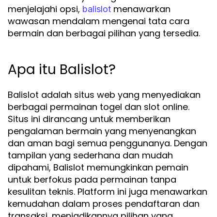
menjelajahi opsi,
menawarkan
balislot
wawasan mendalam mengenai tata cara
bermain dan berbagai pilihan yang tersedia.
Apa itu Balislot?
Balislot adalah situs web yang menyediakan
berbagai permainan togel dan slot online.
Situs ini dirancang untuk memberikan
pengalaman bermain yang menyenangkan
dan aman bagi semua penggunanya. Dengan
tampilan yang sederhana dan mudah
dipahami, Balislot memungkinkan pemain
untuk berfokus pada permainan tanpa
kesulitan teknis. Platform ini juga menawarkan
kemudahan dalam proses pendaftaran dan
transaksi, menjadikannya pilihan yang