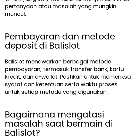
pertanyaan atau masalah yang mungkin
muncul.
Pembayaran dan metode
deposit di Balislot
Balislot menawarkan berbagai metode
pembayaran, termasuk transfer bank, kartu
kredit, dan e-wallet. Pastikan untuk memeriksa
syarat dan ketentuan serta waktu proses
untuk setiap metode yang digunakan.
Bagaimana mengatasi
masalah saat bermain di
Balislot?