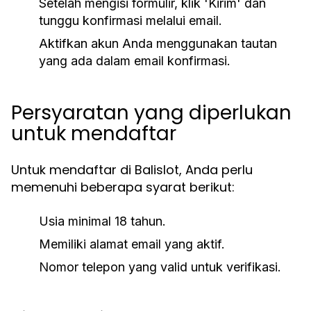
Setelah mengisi formulir, klik 'Kirim' dan
tunggu konfirmasi melalui email.
Aktifkan akun Anda menggunakan tautan
yang ada dalam email konfirmasi.
Persyaratan yang diperlukan
untuk mendaftar
Untuk mendaftar di Balislot, Anda perlu
memenuhi beberapa syarat berikut:
Usia minimal 18 tahun.
Memiliki alamat email yang aktif.
Nomor telepon yang valid untuk verifikasi.