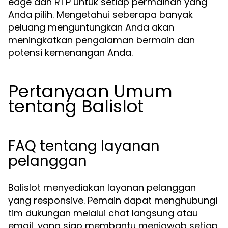
edge dan RTP untuk setiap permainan yang
Anda pilih. Mengetahui seberapa banyak
peluang menguntungkan Anda akan
meningkatkan pengalaman bermain dan
potensi kemenangan Anda.
Pertanyaan Umum
tentang Balislot
FAQ tentang layanan
pelanggan
Balislot menyediakan layanan pelanggan
yang responsive. Pemain dapat menghubungi
tim dukungan melalui chat langsung atau
email, yang siap membantu menjawab setiap