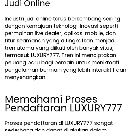
Judi Online
Industri judi online terus berkembang seiring
dengan kemajuan teknologi. Inovasi seperti
permainan live dealer, aplikasi mobile, dan
fitur keamanan yang ditingkatkan menjadi
tren utama yang diikuti oleh banyak situs,
termasuk LUXURY777. Tren ini menciptakan
peluang baru bagi pemain untuk menikmati
pengalaman bermain yang lebih interaktif dan
menyenangkan.
Memahami Proses
Pendaftaran LUXURY777
Proses pendaftaran di LUXURY777 sangat
sederhana dan dapat dilakukan dalam