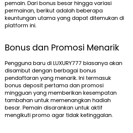
pemain. Dari bonus besar hingga variasi
permainan, berikut adalah beberapa
keuntungan utama yang dapat ditemukan di
platform ini.
Bonus dan Promosi Menarik
Pengguna baru di LUXURY777 biasanya akan
disambut dengan berbagai bonus
pendaftaran yang menarik. Ini termasuk
bonus deposit pertama dan promosi
mingguan yang memberikan kesempatan
tambahan untuk memenangkan hadiah
besar. Pemain disarankan untuk aktif
mengikuti promo agar tidak ketinggalan.