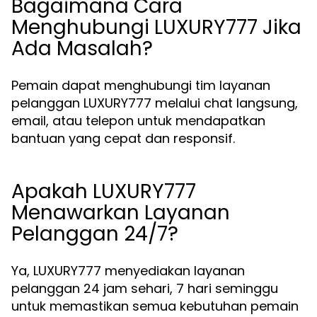
Bagaimana Cara
Menghubungi LUXURY777 Jika
Ada Masalah?
Pemain dapat menghubungi tim layanan
pelanggan LUXURY777 melalui chat langsung,
email, atau telepon untuk mendapatkan
bantuan yang cepat dan responsif.
Apakah LUXURY777
Menawarkan Layanan
Pelanggan 24/7?
Ya, LUXURY777 menyediakan layanan
pelanggan 24 jam sehari, 7 hari seminggu
untuk memastikan semua kebutuhan pemain