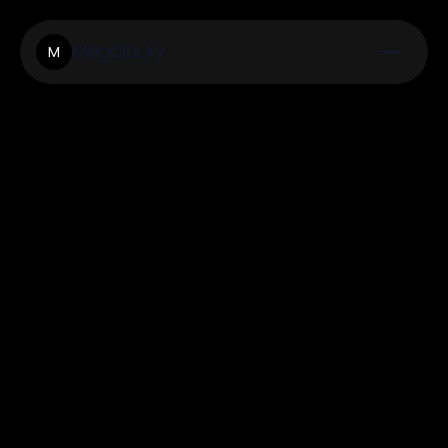
Megalucky
M