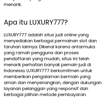
menarik.
Apa itu LUXURY777?
LUXURY777 adalah situs judi online yang
menyediakan berbagai permainan slot dan
taruhan lainnya. Dikenal karena antarmuka
yang ramah pengguna dan proses
pendaftaran yang mudah, situs ini telah
menarik perhatian banyak pemain judi di
Indonesia. LUXURY777 berkomitmen untuk
memberikan pengalaman bermain yang
aman dan menyenangkan, dengan dukungan
layanan pelanggan yang responsif dan
berbagai pilihan metode pembayaran.