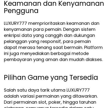
Keamanan dan Kenyamanan
Pengguna
LUXURY777 memprioritaskan keamanan dan
kenyamanan para pemain. Dengan sistem
enkripsi data yang canggih dan dukungan
pelanggan yang responsif, para pemain
dapat merasa tenang saat bermain. Platform
ini juga menyediakan berbagai metode
pembayaran yang aman dan mudah diakses.
Pilihan Game yang Tersedia
Salah satu daya tarik utama LUXURY777
adalah variasi permainan yang ditawarkan.
Dari permainan slot, poker, hingga taruhan