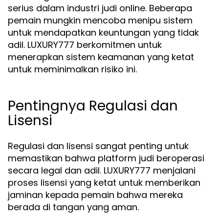
serius dalam industri judi online. Beberapa
pemain mungkin mencoba menipu sistem
untuk mendapatkan keuntungan yang tidak
adil. LUXURY777 berkomitmen untuk
menerapkan sistem keamanan yang ketat
untuk meminimalkan risiko ini.
Pentingnya Regulasi dan
Lisensi
Regulasi dan lisensi sangat penting untuk
memastikan bahwa platform judi beroperasi
secara legal dan adil. LUXURY777 menjalani
proses lisensi yang ketat untuk memberikan
jaminan kepada pemain bahwa mereka
berada di tangan yang aman.