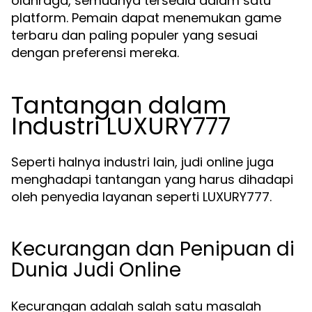
olahraga, semuanya tersedia dalam satu
platform. Pemain dapat menemukan game
terbaru dan paling populer yang sesuai
dengan preferensi mereka.
Tantangan dalam
Industri LUXURY777
Seperti halnya industri lain, judi online juga
menghadapi tantangan yang harus dihadapi
oleh penyedia layanan seperti LUXURY777.
Kecurangan dan Penipuan di
Dunia Judi Online
Kecurangan adalah salah satu masalah