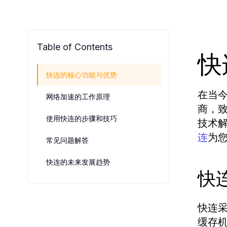
Table of Contents
快
快连的核心功能与优势
在当
网络加速的工作原理
商，
使用快连的步骤和技巧
技术
为
连
常见问题解答
快连的未来发展趋势
快
快连
缓存