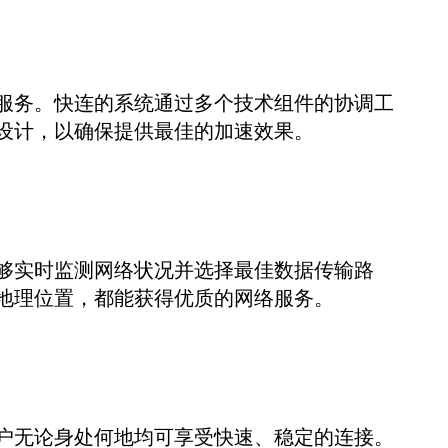
服务。快连的系统通过多个技术组件的协调工
设计，以确保提供最佳的加速效果。
够实时监测网络状况并选择最佳数据传输路
地理位置，都能获得优质的网络服务。
户无论身处何地均可享受快速、稳定的连接。