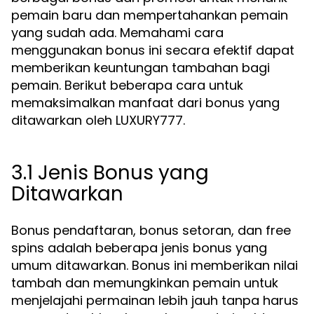
pemain baru dan mempertahankan pemain
yang sudah ada. Memahami cara
menggunakan bonus ini secara efektif dapat
memberikan keuntungan tambahan bagi
pemain. Berikut beberapa cara untuk
memaksimalkan manfaat dari bonus yang
ditawarkan oleh LUXURY777.
3.1 Jenis Bonus yang
Ditawarkan
Bonus pendaftaran, bonus setoran, dan free
spins adalah beberapa jenis bonus yang
umum ditawarkan. Bonus ini memberikan nilai
tambah dan memungkinkan pemain untuk
menjelajahi permainan lebih jauh tanpa harus