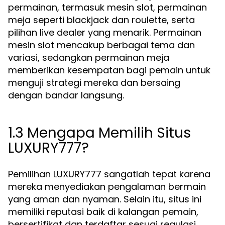
permainan, termasuk mesin slot, permainan
meja seperti blackjack dan roulette, serta
pilihan live dealer yang menarik. Permainan
mesin slot mencakup berbagai tema dan
variasi, sedangkan permainan meja
memberikan kesempatan bagi pemain untuk
menguji strategi mereka dan bersaing
dengan bandar langsung.
1.3 Mengapa Memilih Situs
LUXURY777?
Pemilihan LUXURY777 sangatlah tepat karena
mereka menyediakan pengalaman bermain
yang aman dan nyaman. Selain itu, situs ini
memiliki reputasi baik di kalangan pemain,
bersertifikat dan terdaftar sesuai regulasi