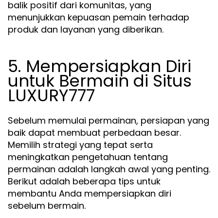
balik positif dari komunitas, yang
menunjukkan kepuasan pemain terhadap
produk dan layanan yang diberikan.
5. Mempersiapkan Diri
untuk Bermain di Situs
LUXURY777
Sebelum memulai permainan, persiapan yang
baik dapat membuat perbedaan besar.
Memilih strategi yang tepat serta
meningkatkan pengetahuan tentang
permainan adalah langkah awal yang penting.
Berikut adalah beberapa tips untuk
membantu Anda mempersiapkan diri
sebelum bermain.