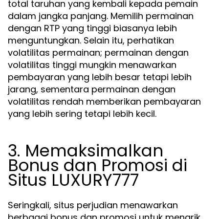
total taruhan yang kembali kepada pemain
dalam jangka panjang. Memilih permainan
dengan RTP yang tinggi biasanya lebih
menguntungkan. Selain itu, perhatikan
volatilitas permainan; permainan dengan
volatilitas tinggi mungkin menawarkan
pembayaran yang lebih besar tetapi lebih
jarang, sementara permainan dengan
volatilitas rendah memberikan pembayaran
yang lebih sering tetapi lebih kecil.
3. Memaksimalkan
Bonus dan Promosi di
Situs LUXURY777
Seringkali, situs perjudian menawarkan
berbagai bonus dan promosi untuk menarik