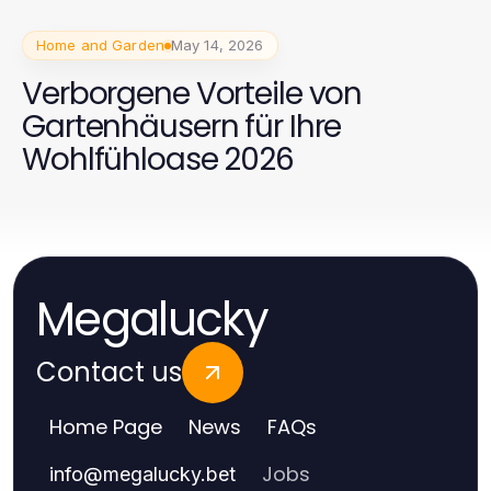
Home and Garden
May 14, 2026
Verborgene Vorteile von
Gartenhäusern für Ihre
Wohlfühloase 2026
Megalucky
Contact us
Home Page
News
FAQs
Jobs
info
@
megalucky.bet