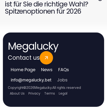
ist für Sie die richtige Wahl?
Spitzenoptionen für 2026
Megalucky
Contact us
Home Page
News
FAQs
Jobs
info
@
megalucky.bet
Copyright
©
2026
Megalucky
.
All rights reserved
About Us
Privacy
Terms
Legal