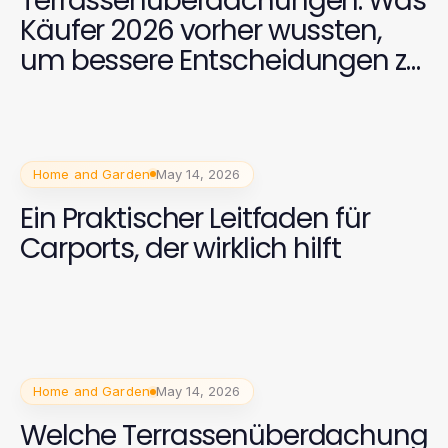
Terrassenüberdachungen: Was
Käufer 2026 vorher wussten,
um bessere Entscheidungen zu
treffen
Home and Garden
May 14, 2026
Ein Praktischer Leitfaden für
Carports, der wirklich hilft
Home and Garden
May 14, 2026
Welche Terrassenüberdachung